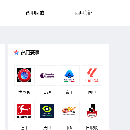
西甲回放
西甲新闻
热门赛事
世欧预
英超
意甲
西甲
德甲
法甲
中超
日职联