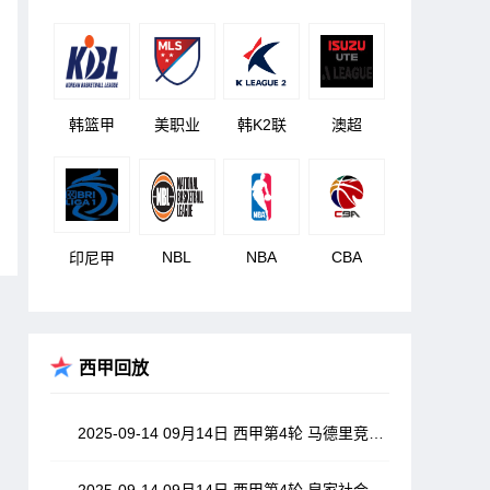
韩篮甲
美职业
韩K2联
澳超
NBL
NBA
CBA
印尼甲
西甲回放
2025-09-14 09月14日 西甲第4轮 马德里竞技vs比利亚雷亚尔 全场录像