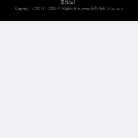
善处理！
Sitemap
Copyright © 2021 - 2025 All Rights Reserved 版权所有