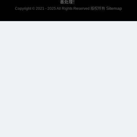
善处理！
Sitemap
Copyright © 2021 - 2025 All Rights Reserved 版权所有