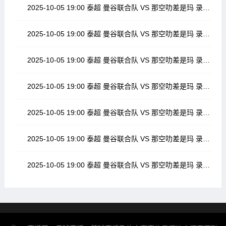
2025-10-05 19:00 泰超 曼谷联合队 VS 那空叻差是玛 录像回放
2025-10-05 19:00 泰超 曼谷联合队 VS 那空叻差是玛 录像回放
2025-10-05 19:00 泰超 曼谷联合队 VS 那空叻差是玛 录像回放
2025-10-05 19:00 泰超 曼谷联合队 VS 那空叻差是玛 录像回放
2025-10-05 19:00 泰超 曼谷联合队 VS 那空叻差是玛 录像回放
2025-10-05 19:00 泰超 曼谷联合队 VS 那空叻差是玛 录像回放
2025-10-05 19:00 泰超 曼谷联合队 VS 那空叻差是玛 录像回放