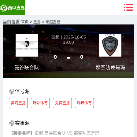
当前位置:
>
>
首页
直播
泰超直播
泰超 | 2025-10-05
19:00
-
0
0
曼谷联合队
那空叻差是玛
信号源
高清直播
咪咕体育
免费直播
腾讯体育
赛事源
【赛事名称】
泰超 曼谷联合队 VS 那空叻差是玛