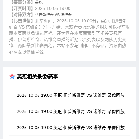
【赛事分类】
英冠
【开赛时间】
2025-10-05 19:00
【对阵双方】
伊普斯维奇 VS 诺维奇
【比赛详情】
北京时间：2025-10-05 19:00分，英冠【伊普斯
维奇 VS 诺维奇】准时开始，喜欢看英冠比赛的朋友可以提前收
藏本页面以免错过直播。还为您在本页面索引了相关英冠直
播、伊普斯维奇、诺维奇直播的近期比赛列表以及两队历史交
锋、两队最新比赛赛程。本站不参与制作、不存储，资源由热
心网友提供信号源
英冠相关录像/赛事
2025-10-05 19:00 英冠 伊普斯维奇 VS 诺维奇 录像回放
2025-10-05 19:00 英冠 伊普斯维奇 VS 诺维奇 录像回放
2025-10-05 19:00 英冠 伊普斯维奇 VS 诺维奇 录像回放