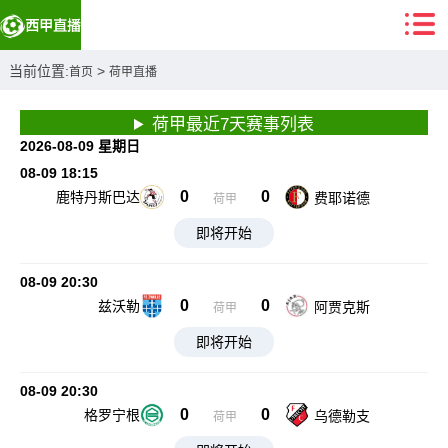
当前位置:
>
首页
荷甲直播
荷甲最近7天赛事列表
2026-08-09 星期日
08-09 18:15
0
0
鹿特丹斯巴达
费耶诺德
荷甲
即将开始
08-09 20:30
0
0
兹沃勒
阿贾克斯
荷甲
即将开始
08-09 20:30
0
0
格罗宁根
乌德勒支
荷甲