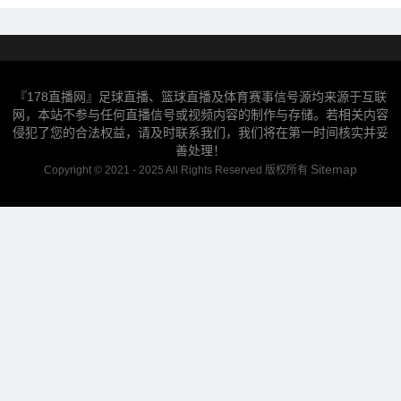
『178直播网』足球直播、篮球直播及体育赛事信号源均来源于互联
网，本站不参与任何直播信号或视频内容的制作与存储。若相关内容
侵犯了您的合法权益，请及时联系我们，我们将在第一时间核实并妥
善处理！
Sitemap
Copyright © 2021 - 2025 All Rights Reserved 版权所有